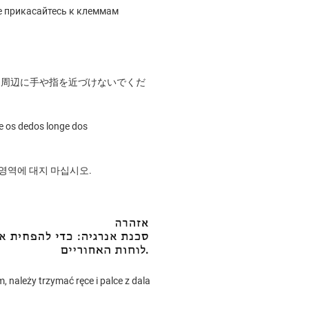
е прикасайтесь к клеммам
ーン周辺に手や指を近づけないでくだ
 e os dedos longe dos
 영역에 대지 마십시오.
 należy trzymać ręce i palce z dala